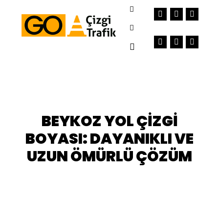
Ara
Daha fazla bilgi
Ana menü
BEYKOZ YOL ÇIZGI
BOYASI: DAYANIKLI VE
UZUN ÖMÜRLÜ ÇÖZÜM