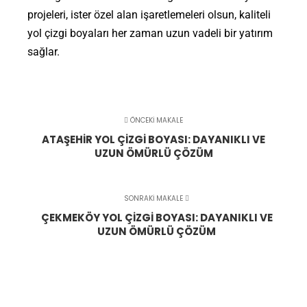
projeleri, ister özel alan işaretlemeleri olsun, kaliteli
yol çizgi boyaları her zaman uzun vadeli bir yatırım
sağlar.
ÖNCEKI MAKALE
ATAŞEHIR YOL ÇIZGI BOYASI: DAYANIKLI VE
UZUN ÖMÜRLÜ ÇÖZÜM
SONRAKI MAKALE
ÇEKMEKÖY YOL ÇIZGI BOYASI: DAYANIKLI VE
UZUN ÖMÜRLÜ ÇÖZÜM