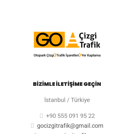
BİZİMLE İLETİŞİME GEÇİN
İstanbul / Türkiye
+90 555 091 95 22
gocizgitrafik@gmail.com