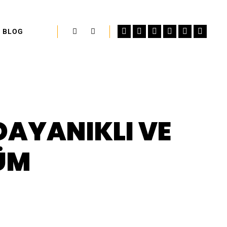
BLOG
Ara
Daha fazla bilgi
DAYANIKLI VE
ÜM