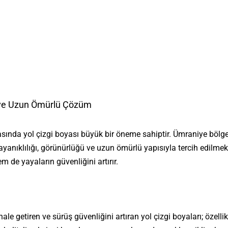
ı ve Uzun Ömürlü Çözüm
asında yol çizgi boyası büyük bir öneme sahiptir. Ümraniye bölg
, dayanıklılığı, görünürlüğü ve uzun ömürlü yapısıyla tercih edil
de yayaların güvenliğini artırır.
n hale getiren ve sürüş güvenliğini artıran yol çizgi boyaları; öze