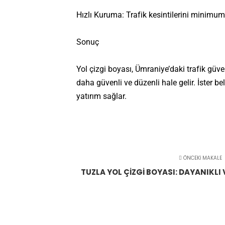
Hızlı Kuruma: Trafik kesintilerini minimum
Sonuç
Yol çizgi boyası, Ümraniye’daki trafik güv
daha güvenli ve düzenli hale gelir. İster bel
yatırım sağlar.
ÖNCEKI MAKALE
TUZLA YOL ÇIZGI BOYASI: DAYANIKL