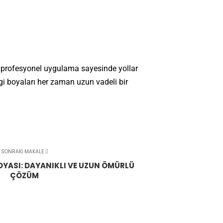
ve profesyonel uygulama sayesinde yollar
çizgi boyaları her zaman uzun vadeli bir
SONRAKI MAKALE
OYASI: DAYANIKLI VE UZUN ÖMÜRLÜ
ÇÖZÜM