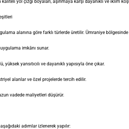
 kaliteli yol çizgi boyaları, aşınmaya karşı dayanıklı ve iklim ko
şitleri
ulama alanına göre farklı türlerde üretilir. Ümraniye bölgesinde e
ı uygulama imkânı sunar.
 yüksek yansıtıcılı ve dayanıklı yapısıyla öne çıkar.
iyel alanlar ve özel projelerde tercih edilir.
uzun vadede maliyetleri düşürür.
aşağıdaki adımlar izlenerek yapılır: