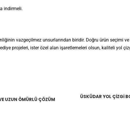
a indirmeli.
enliğinin vazgeçilmez unsurlarından biridir. Doğru ürün seçimi 
ediye projeleri, ister özel alan işaretlemeleri olsun, kaliteli yol 
ÜSKÜDAR YOL ÇIZGI B
I VE UZUN ÖMÜRLÜ ÇÖZÜM