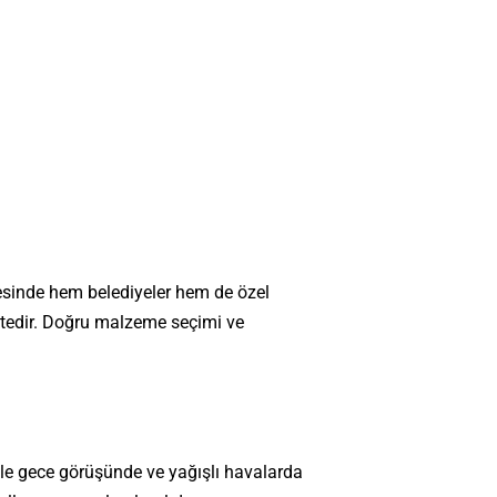
esinde hem belediyeler hem de özel
mektedir. Doğru malzeme seçimi ve
llikle gece görüşünde ve yağışlı havalarda