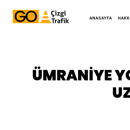
ANASAYFA
HAKK
ÜMRANIYE YO
U