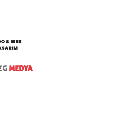
GO & WEB
ASARIM