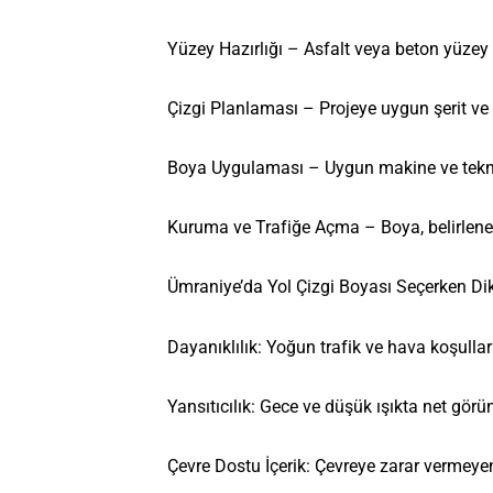
Yüzey Hazırlığı – Asfalt veya beton yüzey t
Çizgi Planlaması – Projeye uygun şerit ve i
Boya Uygulaması – Uygun makine ve teknik
Kuruma ve Trafiğe Açma – Boya, belirlenen
Ümraniye’da Yol Çizgi Boyası Seçerken Dik
Dayanıklılık: Yoğun trafik ve hava koşulları
Yansıtıcılık: Gece ve düşük ışıkta net görü
Çevre Dostu İçerik: Çevreye zarar vermeyen