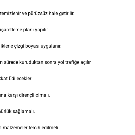
emizlenir ve pürüzsüz hale getirilir.
şaretleme planı yapılır.
lerle çizgi boyası uygulanır.
 sürede kuruduktan sonra yol trafiğe açılır.
kat Edilecekler
na karşı dirençli olmalı.
nürlük sağlamalı.
 malzemeler tercih edilmeli.