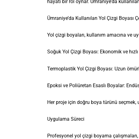
hayati bir rol oynar. Ümraniye’da kullanılan
Ümraniye’da Kullanılan Yol Çizgi Boyası Çe
Yol çizgi boyaları, kullanım amacına ve uyg
Soğuk Yol Çizgi Boyası: Ekonomik ve hızl
Termoplastik Yol Çizgi Boyası: Uzun ömürlü,
Epoksi ve Poliüretan Esaslı Boyalar: Endüstr
Her proje için doğru boya türünü seçmek, 
Uygulama Süreci
Profesyonel yol çizgi boyama çalışmaları, 