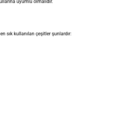
şullarına uyumlu olmalıdır.
n sık kullanılan çeşitler şunlardır: