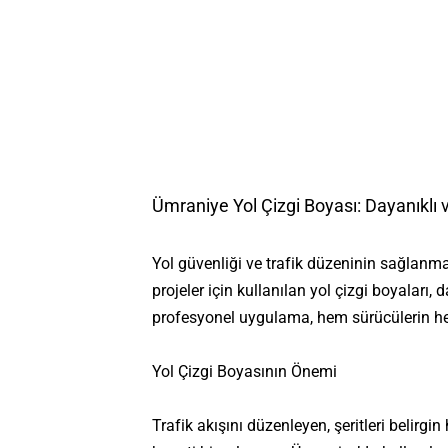
Ümraniye Yol Çizgi Boyası: Dayanıkl
Yol güvenliği ve trafik düzeninin sağlanm
projeler için kullanılan yol çizgi boyaları
profesyonel uygulama, hem sürücülerin hem 
Yol Çizgi Boyasının Önemi
Trafik akışını düzenleyen, şeritleri belirgi